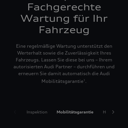
Fachgerechte
Wartung für Ihr
Fahrzeug
Eine regelmäßige Wartung unterstützt den
Werterhalt sowie die Zuverlässigkeit Ihres
Fahrzeugs. Lassen Sie diese bei uns – Ihrem
autorisierten Audi Partner – durchführen und
erneuern Sie damit automatisch die Audi
Mobilitätsgarantie
.
1
Inspektion
Mobilitätsgarantie
Hol- und Bri