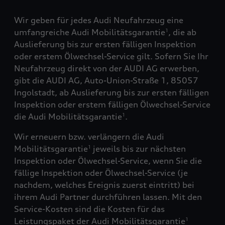
Wir geben für jedes Audi Neufahrzeug eine
umfangreiche Audi Mobilitätsgarantie
, die ab
1
Auslieferung bis zur ersten fälligen Inspektion
oder erstem Ölwechsel-Service gilt. Sofern Sie Ihr
Neufahrzeug direkt von der AUDI AG erwerben,
gibt die AUDI AG, Auto-Union-Straße 1, 85057
Ingolstadt, ab Auslieferung bis zur ersten fälligen
Inspektion oder erstem fälligen Ölwechsel-Service
die Audi Mobilitätsgarantie
.
1
Wir erneuern bzw. verlängern die Audi
Mobilitätsgarantie
jeweils bis zur nächsten
1
Inspektion oder Ölwechsel-Service, wenn Sie die
fällige Inspektion oder Ölwechsel-Service (je
nachdem, welches Ereignis zuerst eintritt) bei
ihrem Audi Partner durchführen lassen. Mit den
Service-Kosten sind die Kosten für das
Leistungspaket der Audi Mobilitätsgarantie
1