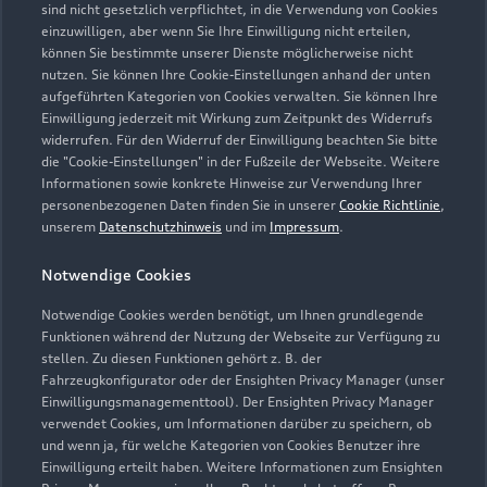
sind nicht gesetzlich verpflichtet, in die Verwendung von Cookies
einzuwilligen, aber wenn Sie Ihre Einwilligung nicht erteilen,
können Sie bestimmte unserer Dienste möglicherweise nicht
nutzen. Sie können Ihre Cookie-Einstellungen anhand der unten
aufgeführten Kategorien von Cookies verwalten. Sie können Ihre
Einwilligung jederzeit mit Wirkung zum Zeitpunkt des Widerrufs
widerrufen. Für den Widerruf der Einwilligung beachten Sie bitte
die "Cookie-Einstellungen" in der Fußzeile der Webseite. Weitere
Informationen sowie konkrete Hinweise zur Verwendung Ihrer
personenbezogenen Daten finden Sie in unserer
Cookie Richtlinie
,
unserem
Datenschutzhinweis
und im
Impressum
.
Zur Reparatur
Notwendige Cookies
Notwendige Cookies werden benötigt, um Ihnen grundlegende
Funktionen während der Nutzung der Webseite zur Verfügung zu
stellen. Zu diesen Funktionen gehört z. B. der
Fahrzeugkonfigurator oder der Ensighten Privacy Manager (unser
Einwilligungsmanagementtool). Der Ensighten Privacy Manager
verwendet Cookies, um Informationen darüber zu speichern, ob
und wenn ja, für welche Kategorien von Cookies Benutzer ihre
Einwilligung erteilt haben. Weitere Informationen zum Ensighten