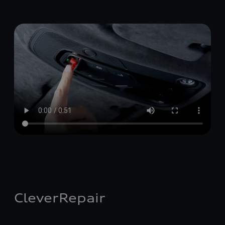
CleverRepair