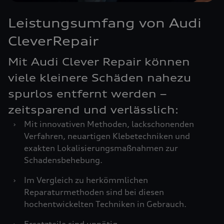
Leistungsumfang von Audi
CleverRepair
Mit Audi Clever Repair können
viele kleinere Schäden nahezu
spurlos entfernt werden –
zeitsparend und verlässlich:
›
Mit innovativen Methoden, lackschonenden
Verfahren, neuartigen Klebetechniken und
exakten Lokalisierungsmaßnahmen zur
Schadensbehebung.
›
Im Vergleich zu herkömmlichen
Reparaturmethoden sind bei diesen
hochentwickelten Techniken in Gebrauch.
›
Ersatzteile sind unnötig.